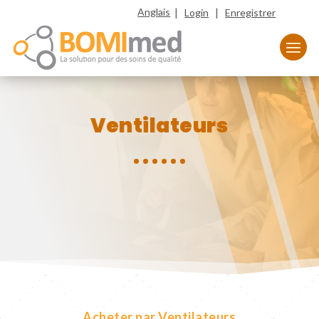
|
|
Anglais
Login
Enregistrer
Ventilateurs
Acheter par Ventilateurs