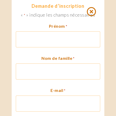
Demande d’inscription
«
» indique les champs nécessaires
*
Prénom
*
Nom de famille
*
E-mail
*