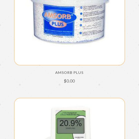
AMSORB PLUS
$
0.00