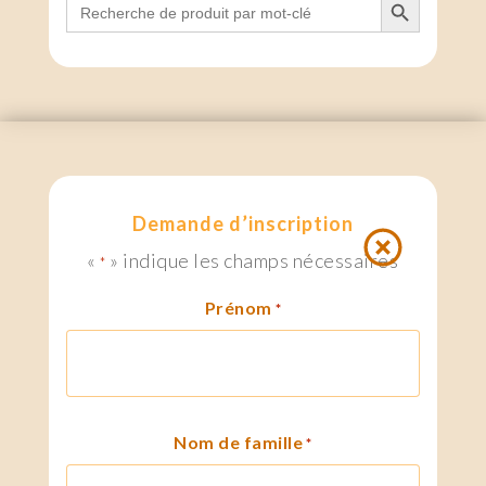
for:
Demande d’inscription
«
» indique les champs nécessaires
*
Prénom
*
Nom de famille
*