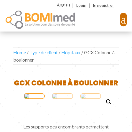
|
|
Anglais
Login
Enregistrer
Home
/
Type de client
/
Hôpitaux
/ GCX Colonne à
boulonner
GCX COLONNE À BOULONNER
Les supports peu encombrants permettent