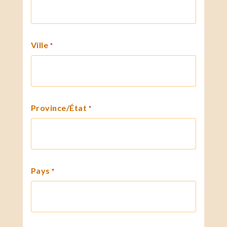
Ville
*
Province/État
*
Pays
*