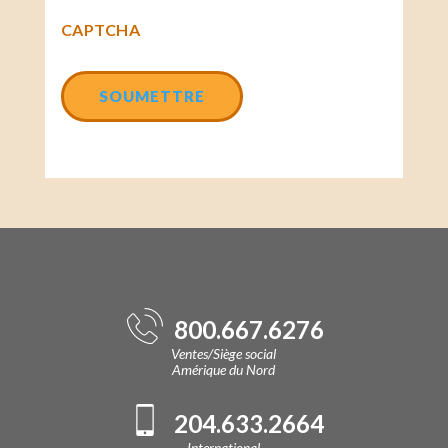
CAPTCHA
800.667.6276
Ventes/Siège social
Amérique du Nord
204.633.2664
International