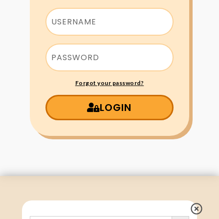
Forgot your password?
LOGIN
Search Button
Search