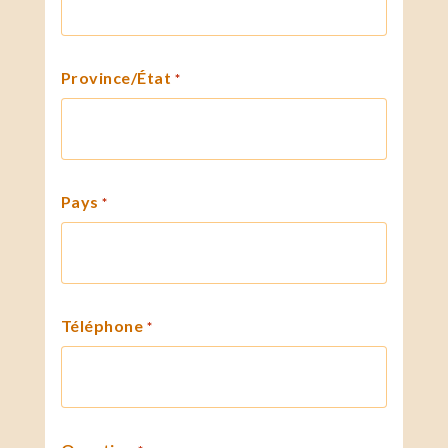
Province/État
*
Pays
*
Téléphone
*