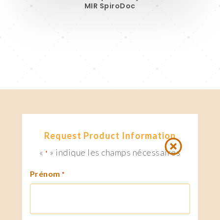
MIR SpiroDoc
Request Product Information
«
» indique les champs nécessaires
*
Prénom
*