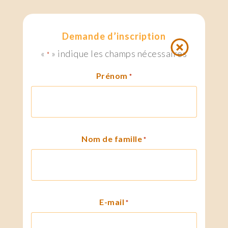
Demande d’inscription
«
» indique les champs nécessaires
*
Prénom
*
Nom de famille
*
E-mail
*