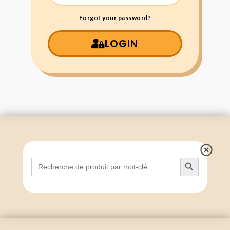
Forgot your password?
LOGIN
Search Button
Search
for: