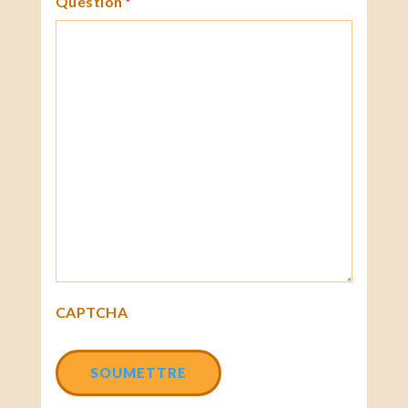
Question
*
CAPTCHA