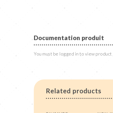
Documentation produit
You must be logged in to view produc
Related products