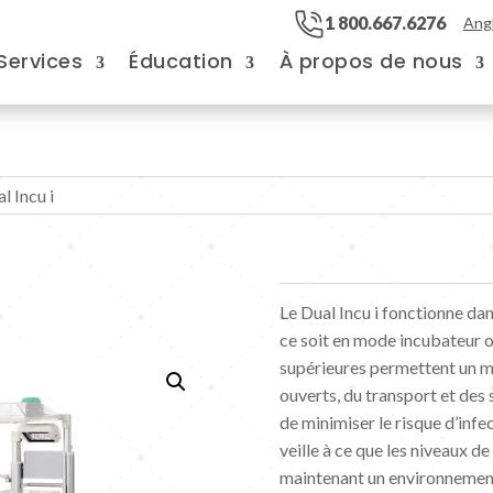
1 800.667.6276
Angl
Services
Éducation
À propos de nous
 Incu i
Le Dual Incu i fonctionne da
ce soit en mode incubateur 
supérieures permettent un me
ouverts, du transport et des
de minimiser le risque d’infec
veille à ce que les niveaux d
maintenant un environnement 