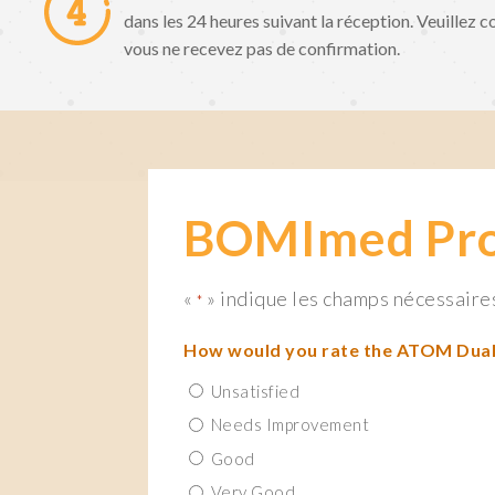
dans les 24 heures suivant la réception. Veuillez co
vous ne recevez pas de confirmation.
BOMImed Prod
«
» indique les champs nécessaire
*
How would you rate the ATOM Dual 
Unsatisfied
Needs Improvement
Good
Very Good