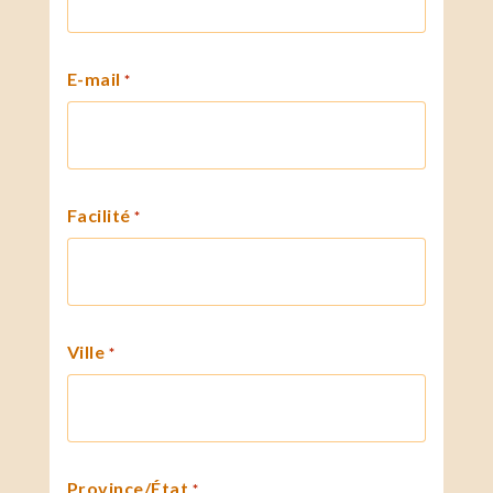
E-mail
*
Facilité
*
Ville
*
Province/État
*