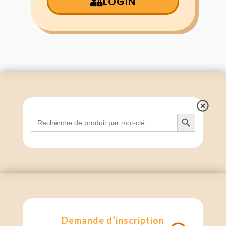
LOGIN
Search Button
Search
for:
Demande d’inscription