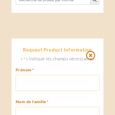
for:
Request Product Information
«
» indique les champs nécessaires
*
Prénom
*
Nom de famille
*