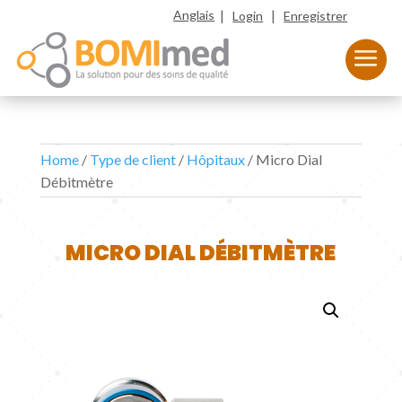
|
|
Anglais
Login
Enregistrer
Home
/
Type de client
/
Hôpitaux
/ Micro Dial
Débitmètre
MICRO DIAL DÉBITMÈTRE