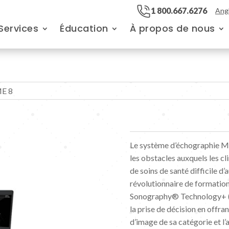
1 800.667.6276
Angl
Services
Éducation
À propos de nous
ME 8
Le système d’échographie M
les obstacles auxquels les c
de soins de santé difficile d
révolutionnaire de formation
Sonography® Technology+ (
la prise de décision en offran
d’image de sa catégorie et l’