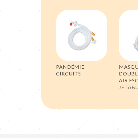
PANDÉMIE
MASQU
CIRCUITS
DOUBL
AIR ES
JETABL