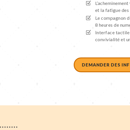
L’acheminement 
et la fatigue des
Le compagnon de
8 heures de numé
Interface tactil
convivialité et u
DEMANDER DES INF