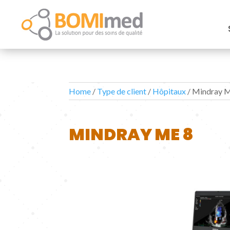
Home
/
Type de client
/
Hôpitaux
/ Mindray 
MINDRAY ME 8