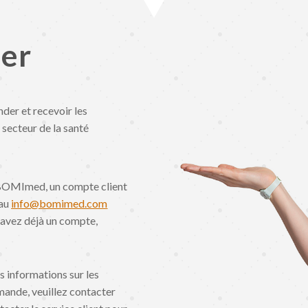
er
er et recevoir les
 secteur de la santé
BOMImed, un compte client
 au
info@bomimed.com
 avez déjà un compte,
s informations sur les
mande, veuillez contacter