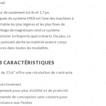
ail.
r de seulement 6,6 lb et 1,7 po
cipale du système ME8 est l’une des machines à
table les plus légères et les plus fines de
n alliage de magnésium rend ce système
sister à n’importe quel scénario. De plus, ce
 puissant abrite un matériel avancé conçu
ces dans toutes les modalités.
8 CARACTÉRISTIQUES
de 15,6″ offre une résolution de contraste
espectivement
ement pour plus d’utilité et de praticité
ande de conception sans couture pour
sistance aux fluides