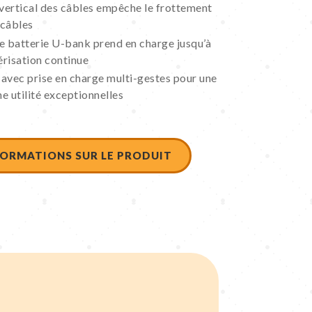
vertical des câbles empêche le frottement
 câbles
 batterie U-bank prend en charge jusqu’à
risation continue
e avec prise en charge multi-gestes pour une
ne utilité exceptionnelles
ORMATIONS SUR LE PRODUIT