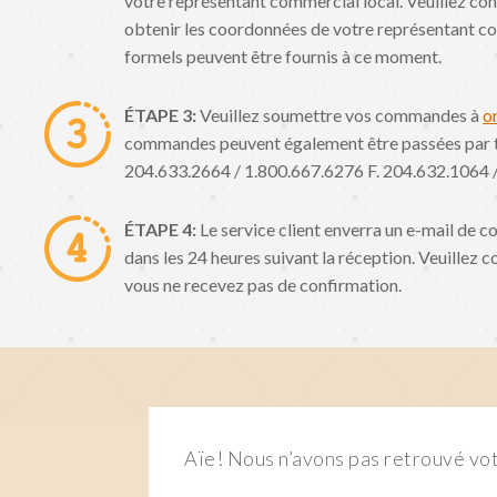
votre représentant commercial local. Veuillez cont
obtenir les coordonnées de votre représentant co
formels peuvent être fournis à ce moment.
ÉTAPE 3:
Veuillez soumettre vos commandes à
o
commandes peuvent également être passées par té
204.633.2664 / 1.800.667.6276 F. 204.632.1064 
ÉTAPE 4:
Le service client enverra un e-mail de
dans les 24 heures suivant la réception. Veuillez co
vous ne recevez pas de confirmation.
Aïe! Nous n’avons pas retrouvé vot