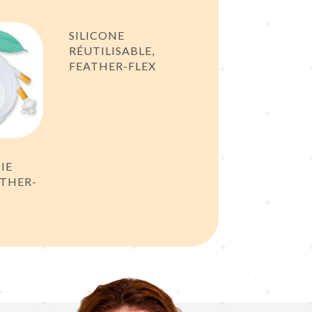
SILICONE
RÉUTILISABLE,
FEATHER-FLEX
IE
ATHER-