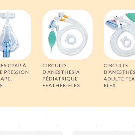
ES CPAP À
CIRCUITS
CIRCUITS
E PRESSION
D’ANESTHESIA
D’ANESTHÉS
CAPE,
PÉDIATRIQUE
ADULTE FE
E
FEATHER-FLEX
FLEX