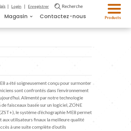
|
|
Recherche
ais
Login
Enregistrer
Magasin
Contactez-nous
E8 a été soigneusement conçu pour surmonter
liniciens sont confrontés dans l’environnement
’aujourd’hui. Alimenté par notre technologie
 de faisceaux basée sur un logiciel, ZONE
ZST+), le système d’échographie ME8 permet
t aux utilisateurs finaux la meilleure qualité
accès à une suite complète d’outils