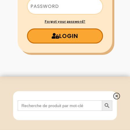
Forgot your password?
LOGIN
Search Button
Search
for: