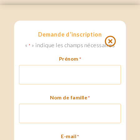
Demande d’inscription
«
» indique les champs nécessaires
*
Prénom
*
Nom de famille
*
E-mail
*