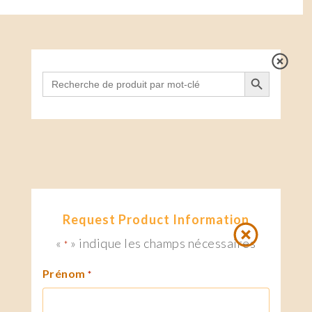
Search Button
Search
for:
Request Product Information
«
» indique les champs nécessaires
*
Prénom
*