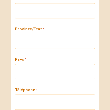
Province/État
*
Pays
*
Téléphone
*