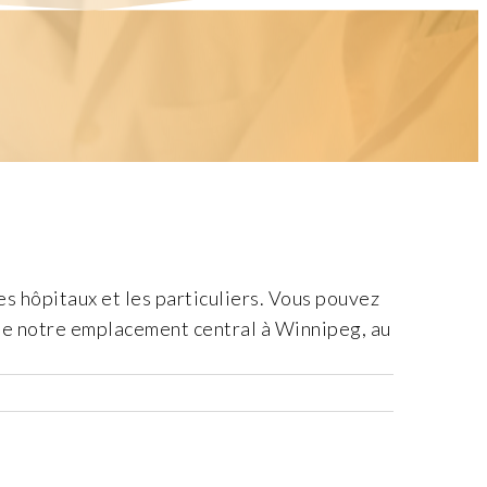
 hôpitaux et les particuliers. Vous pouvez
 de notre emplacement central à Winnipeg, au