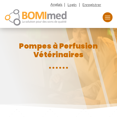
|
|
Anglais
Login
Enregistrer
Pompes à Perfusion
Vétérinaires