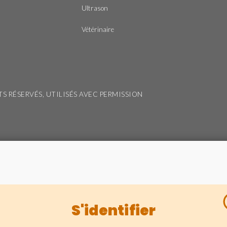
Ultrason
Vétérinaire
ITS RÉSERVÉS, UTILISÉS AVEC PERMISSION
S'identifier