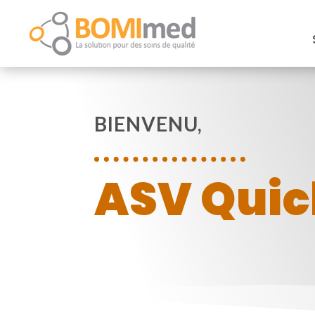
BIENVENU,
ASV Quic