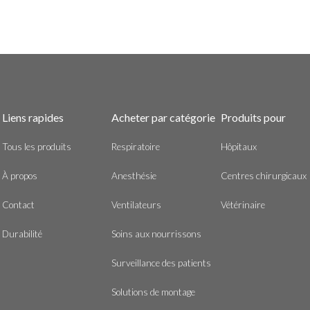
Liens rapides
Acheter par catégorie
Produits pour
Tous les produits
Respiratoire
Hôpitaux
À propos
Anesthésie
Centres chirurgicaux
Contact
Ventilateurs
Vétérinaire
Durabilité
Soins aux nourrissons
Surveillance des patients
Solutions de montage