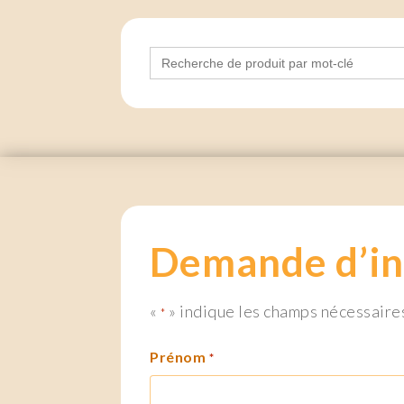
Search
for:
Demande d’in
«
» indique les champs nécessaire
*
Prénom
*