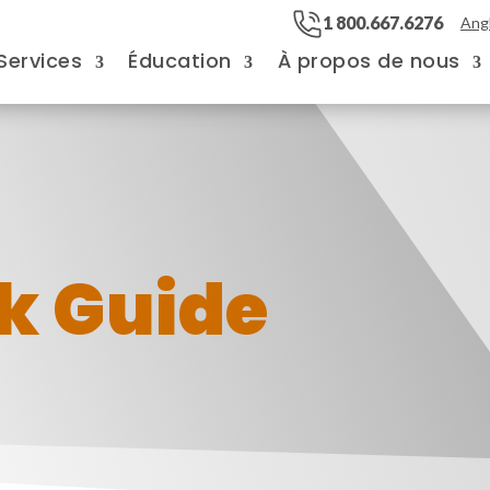
1 800.667.6276
Angl
Services
Éducation
À propos de nous
k Guide