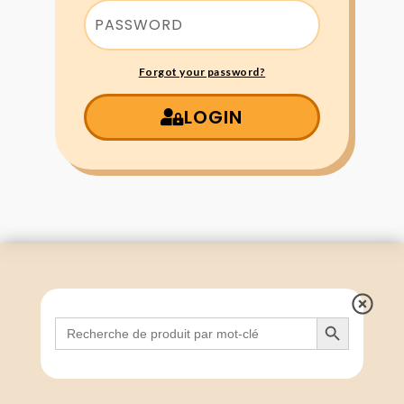
Forgot your password?
LOGIN
Search Button
Search
for: