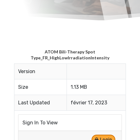
ATOM Bili-Therapy Spot
Type_FR_HighLowIrradiationIntensity
Version
Size
1.13 MB
Last Updated
février 17, 2023
Sign In To View
Login