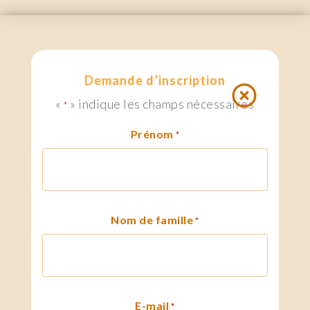
Demande d’inscription
«
» indique les champs nécessaires
*
Prénom
*
Nom de famille
*
E-mail
*