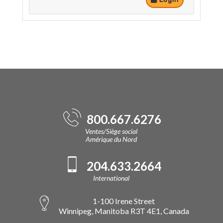
800.667.6276
Ventes/Siège social
Amérique du Nord
204.633.2664
International
1-100 Irene Street
Winnipeg, Manitoba R3T 4E1, Canada