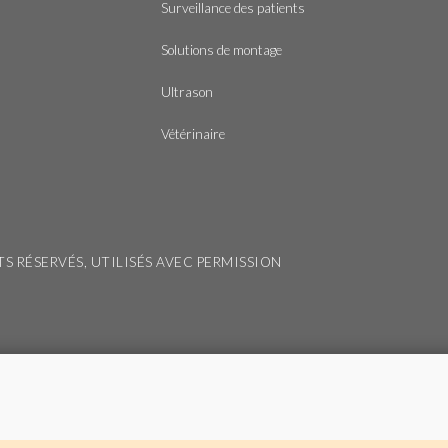
Surveillance des patients
Solutions de montage
Ultrason
Vétérinaire
ITS RÉSERVÉS, UTILISÉS AVEC PERMISSION