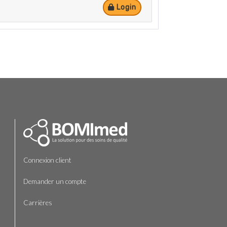
Login
Connexion client
Demander un compte
Carrières