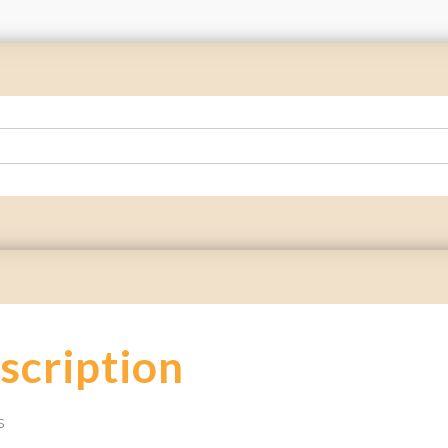
scription
s