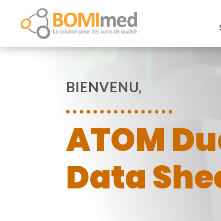
BIENVENU,
ATOM Dua
Data She