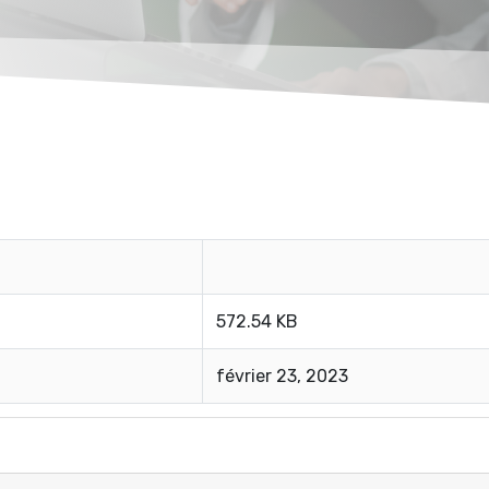
572.54 KB
février 23, 2023