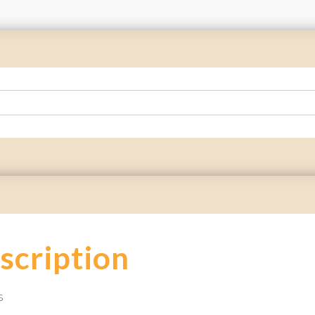
scription
s