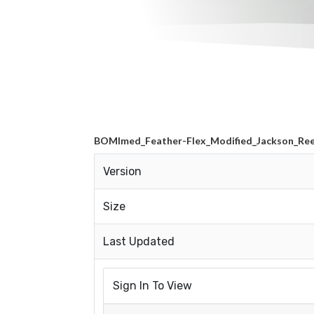
BOMImed_Feather-Flex_Modified_Jackson_Re
Version
Size
Last Updated
Sign In To View