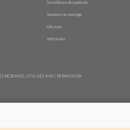
Surveillance des patients
Solutions de montage
Ultrason
Vétérinaire
ITS RÉSERVÉS, UTILISÉS AVEC PERMISSION