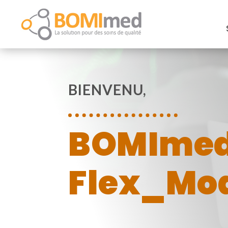
BIENVENU,
BOMImed
Flex_Mo