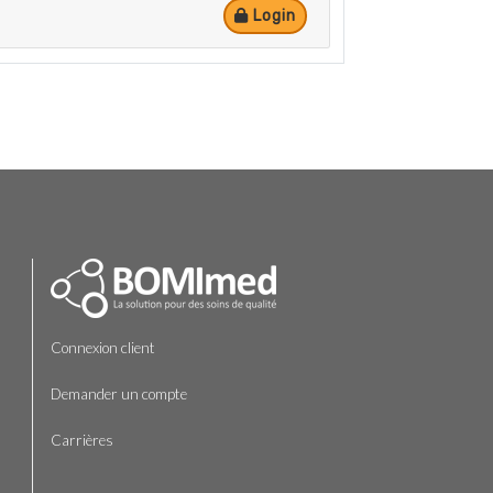
Login
Connexion client
Demander un compte
Carrières