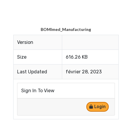
BOMImed_Manufacturing
Version
Size
616.26 KB
Last Updated
février 28, 2023
Sign In To View
Login