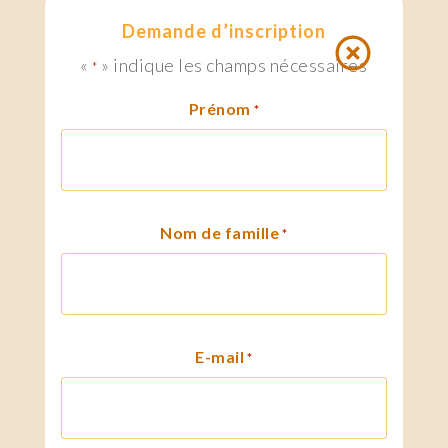
Demande d’inscription
«
» indique les champs nécessaires
*
Prénom
*
Nom de famille
*
E-mail
*