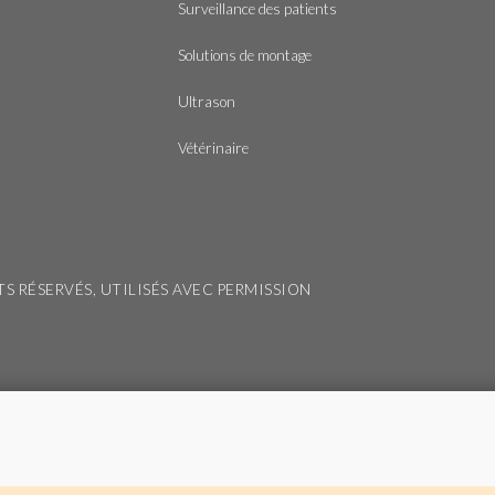
Surveillance des patients
Solutions de montage
Ultrason
Vétérinaire
ITS RÉSERVÉS, UTILISÉS AVEC PERMISSION