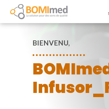
BIENVENU,
BOMImed
Infusor_