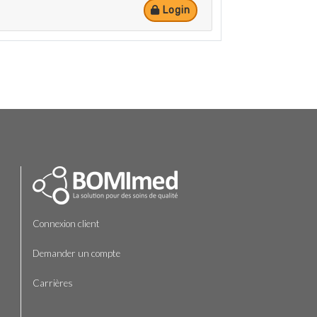
Login
Connexion client
Demander un compte
Carrières