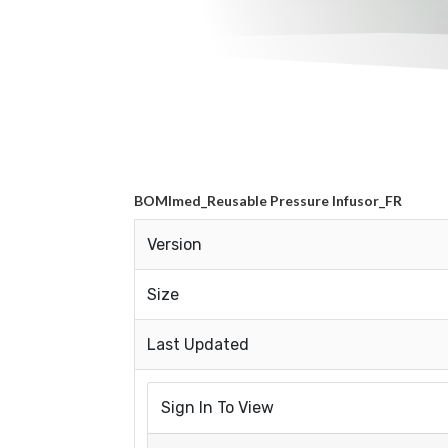
BOMImed_Reusable Pressure Infusor_FR
Version
Size
Last Updated
Sign In To View