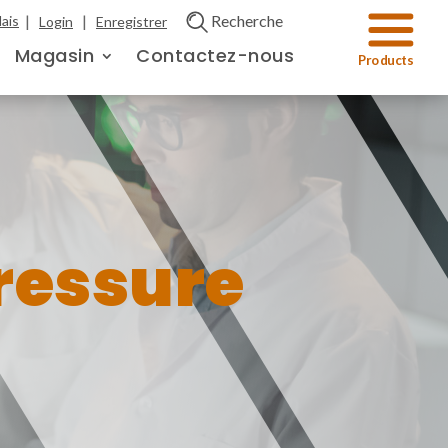
|
|
Recherche
ais
Login
Enregistrer
Magasin
Contactez-nous
ressure