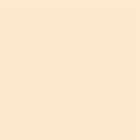
ography