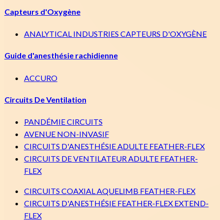
Capteurs d'Oxygène
ANALYTICAL INDUSTRIES CAPTEURS D'OXYGÈNE
Guide d'anesthésie rachidienne
ACCURO
Circuits De Ventilation
PANDÉMIE CIRCUITS
AVENUE NON-INVASIF
CIRCUITS D'ANESTHÉSIE ADULTE FEATHER-FLEX
CIRCUITS DE VENTILATEUR ADULTE FEATHER-
FLEX
CIRCUITS COAXIAL AQUELIMB FEATHER-FLEX
CIRCUITS D'ANESTHÉSIE FEATHER-FLEX EXTEND-
FLEX