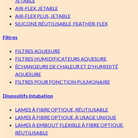
JETABLE
AIR-FLEX, JETABLE
AIR-FLEX PLUS, JETABLE
SILICONE RÉUTILISABLE, FEATHER-FLEX
Filtres
800.667.6276
FILTRES AQUESURE
Ventes/Siège social
FILTRES HUMIDIFICATEURS AQUESURE
Amérique du Nord
ÉCHANGEURS DE CHALEUR ET D'HUMIDITÉ
AQUESURE
FILTRES POUR FONCTION PULMONAIRE
Dispositifs Intubation
LAMES À FIBRE OPTIQUE, RÉUTILISABLE
LAMES À FIBRE OPTIQUE, À USAGE UNIQUE
LAMES À EMBOUT FLEXIBLE À FIBRE OPTIQUE,
204.633.2664
RÉUTILISABLE
International