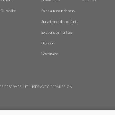
Durabilité
Soins aux nourrissons
Surveillance des patients
Solutions de montage
Ultrason
Vétérinaire
ITS RÉSERVÉS, UTILISÉS AVEC PERMISSION