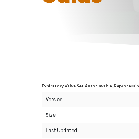
Expiratory Valve Set Autoclavable_Reprocessi
Version
Size
Last Updated