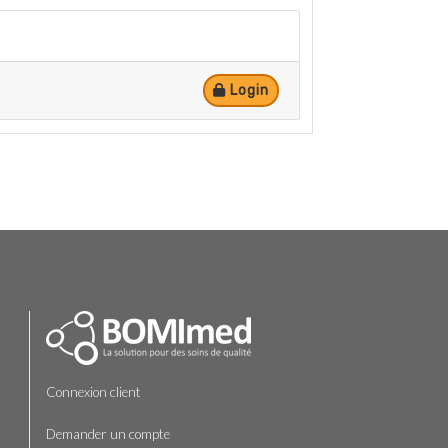
Login
Connexion client
Demander un compte