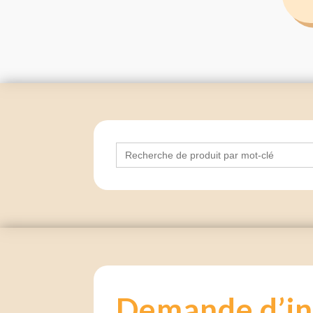
Search
for:
Demande d’in