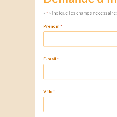
«
» indique les champs nécessaire
*
Prénom
*
E-mail
*
Ville
*