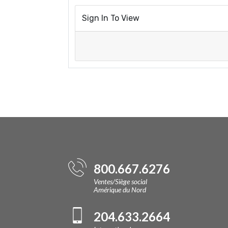
Sign In To View
800.667.6276
Ventes/Siège social
Amérique du Nord
204.633.2664