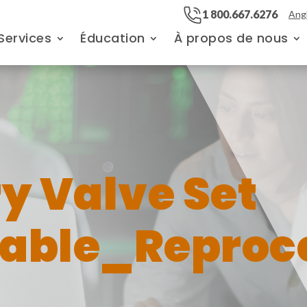
1 800.667.6276
Angl
Services
Éducation
À propos de nous
y Valve Set
able_Reproc