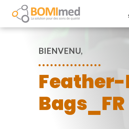
BIENVENU,
Feather-
Bags_FR