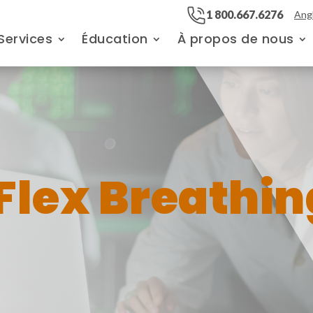
1 800.667.6276
Angl
Services
Éducation
À propos de nous
Flex Breathin