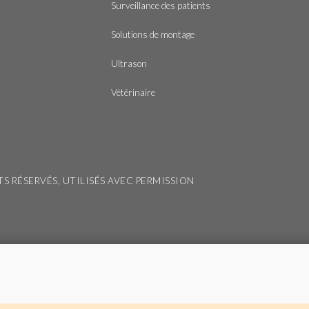
Surveillance des patients
Solutions de montage
Ultrason
Vétérinaire
ITS RÉSERVÉS, UTILISÉS AVEC PERMISSION