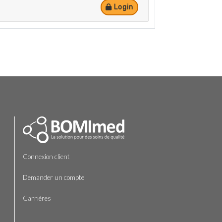
Login
Connexion client
Demander un compte
Carrières