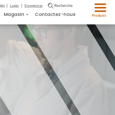
|
|
Recherche
ais
Login
Enregistrer
Magasin
Contactez-nous