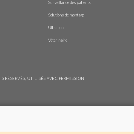
Surveillance des patients
Solutions de montage
Ultrason
Vétérinaire
ITS RÉSERVÉS, UTILISÉS AVEC PERMISSION