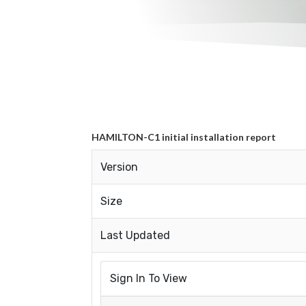
HAMILTON-C1 initial installation report
Version
Size
Last Updated
Sign In To View