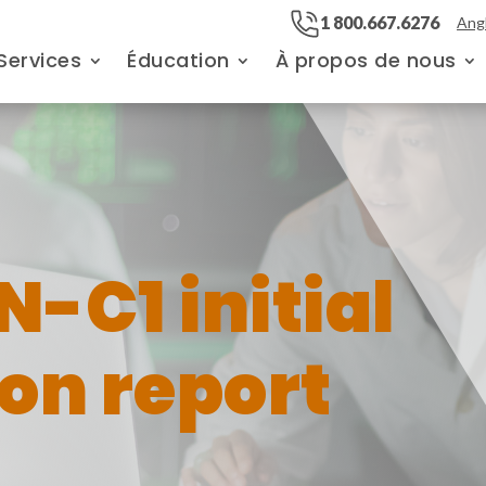
1 800.667.6276
Angl
Services
Éducation
À propos de nous
-C1 initial
ion report