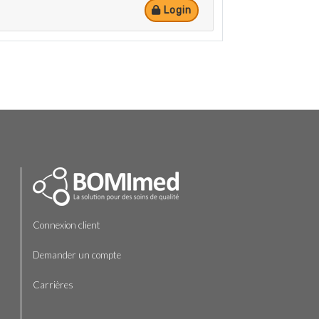
Login
Connexion client
Demander un compte
Carrières