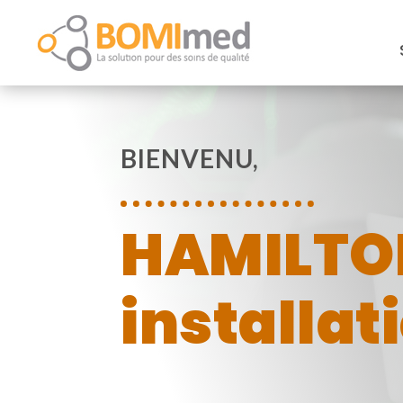
BIENVENU,
HAMILTON
installat