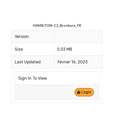
HAMILTON-C2_Brochure_FR
Version
Size
5.03 MB
Last Updated
février 16, 2023
Sign In To View
Login