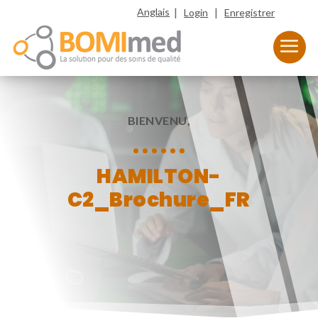
|
|
Anglais
Login
Enregistrer
BIENVENU,
HAMILTON-
C2_Brochure_FR