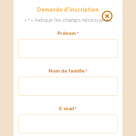
Demande d’inscription
«
» indique les champs nécessaires
*
Prénom
*
Nom de famille
*
E-mail
*