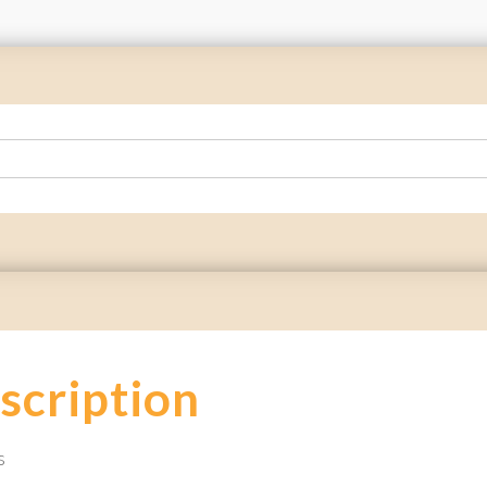
scription
s