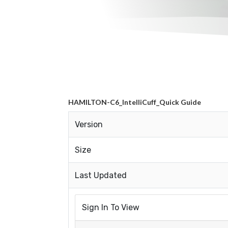
HAMILTON-C6_IntelliCuff_Quick Guide
Version
Size
Last Updated
Sign In To View