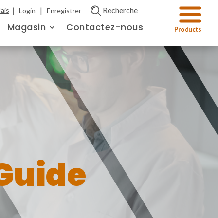
|
|
Recherche
ais
Login
Enregistrer
Magasin
Contactez-nous
Guide