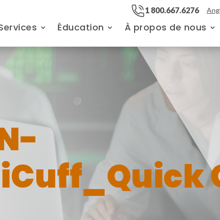
1 800.667.6276
Angl
Services
Éducation
À propos de nous
N-
liCuff_Quick 