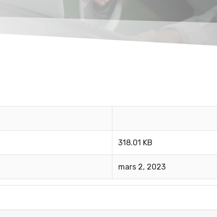
318.01 KB
mars 2, 2023