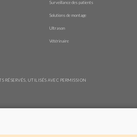
Surveillance des patients
Solutions de montage
Ultrason
Vétérinaire
ITS RÉSERVÉS, UTILISÉS AVEC PERMISSION