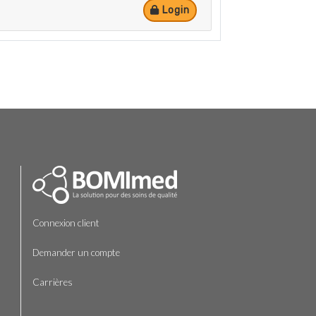
Login
Connexion client
Demander un compte
Carrières