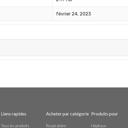
février 24, 2023
Liens rapides
Acheter par catégorie
Produits pour
Tous les produits
Respiratoire
Hôpitaux