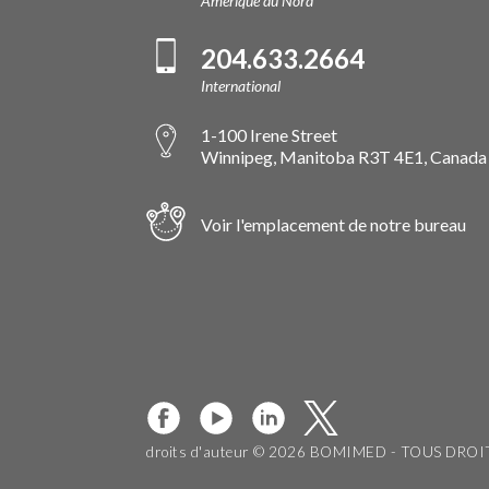
Amérique du Nord
204.633.2664
International
1-100 Irene Street
Winnipeg, Manitoba R3T 4E1, Canada
Voir l'emplacement de notre bureau
droits d'auteur © 2026 BOMIMED - TOUS DRO