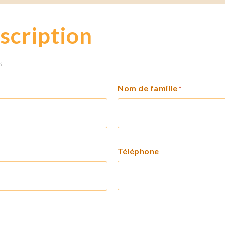
scription
s
Nom de famille
*
Téléphone