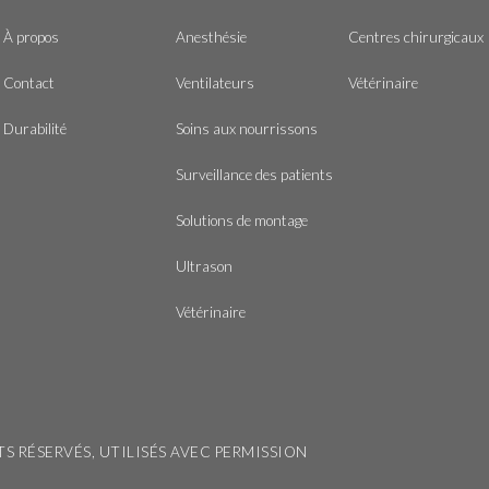
À propos
Anesthésie
Centres chirurgicaux
Contact
Ventilateurs
Vétérinaire
Durabilité
Soins aux nourrissons
Surveillance des patients
Solutions de montage
Ultrason
Vétérinaire
ITS RÉSERVÉS, UTILISÉS AVEC PERMISSION