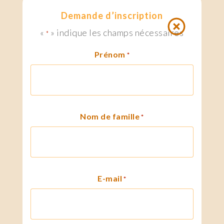
Demande d’inscription
«
» indique les champs nécessaires
*
Prénom
*
Nom de famille
*
E-mail
*