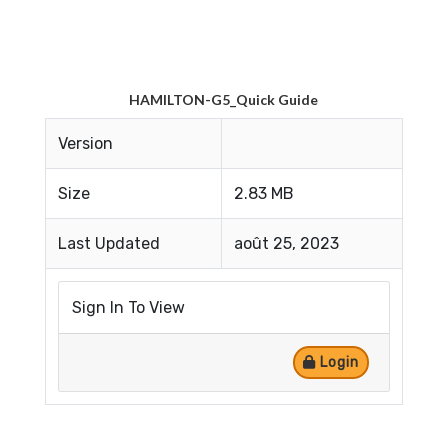
HAMILTON-G5_Quick Guide
Version
Size
2.83 MB
Last Updated
août 25, 2023
Sign In To View
Login