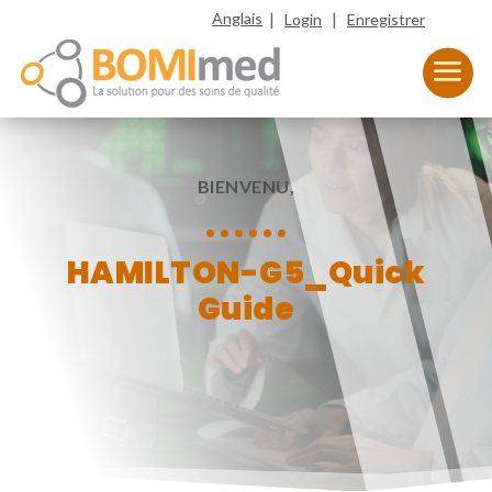
|
|
Anglais
Login
Enregistrer
BIENVENU,
HAMILTON-G5_Quick
Guide