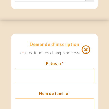
Demande d’inscription
«
» indique les champs nécessaires
*
Prénom
*
Nom de famille
*