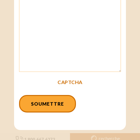
CAPTCHA
recherche
1 800.667.6272