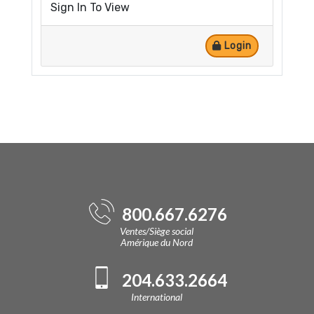
Sign In To View
Login
800.667.6276
Ventes/Siège social
Amérique du Nord
204.633.2664
International