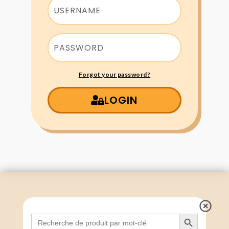
Forgot your password?
LOGIN
Search Button
Search
for: