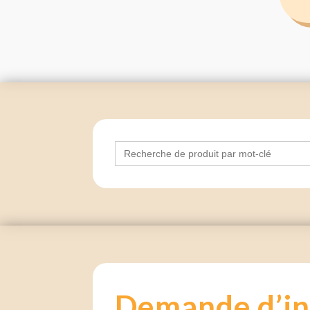
Search
for:
Demande d’in