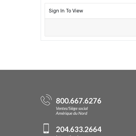
Sign In To View
800.667.6276
Ventes/Siège social
Amérique du Nord
204.633.2664