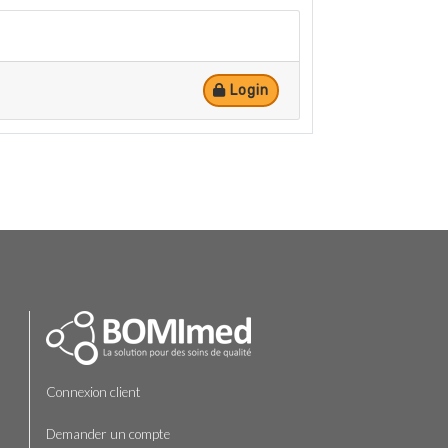
Login
Connexion client
Demander un compte