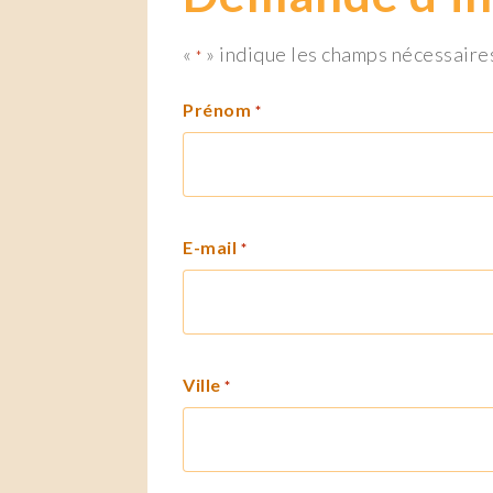
«
» indique les champs nécessaire
*
Prénom
*
E-mail
*
Ville
*