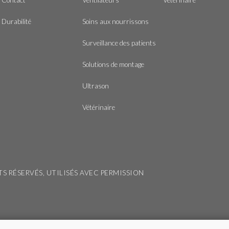
Durabilité
Soins aux nourrissons
Surveillance des patients
Solutions de montage
Ultrason
Vétérinaire
ITS RÉSERVÉS, UTILISÉS AVEC PERMISSION