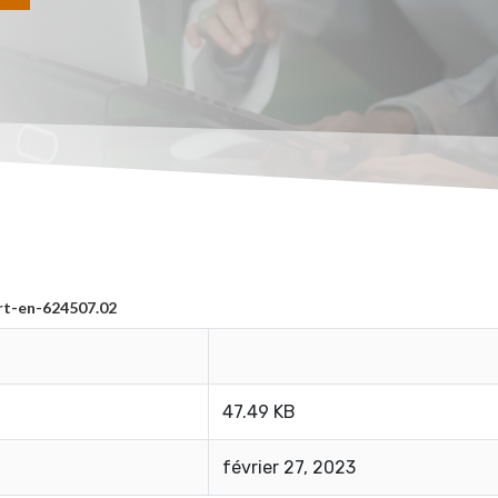
rt-en-624507.02
47.49 KB
février 27, 2023