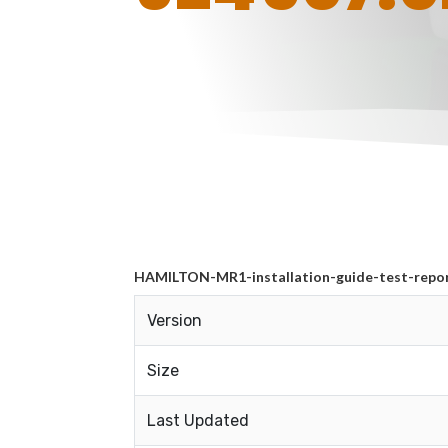
HAMILTON-MR1-installation-guide-test-repo
Version
Size
Last Updated