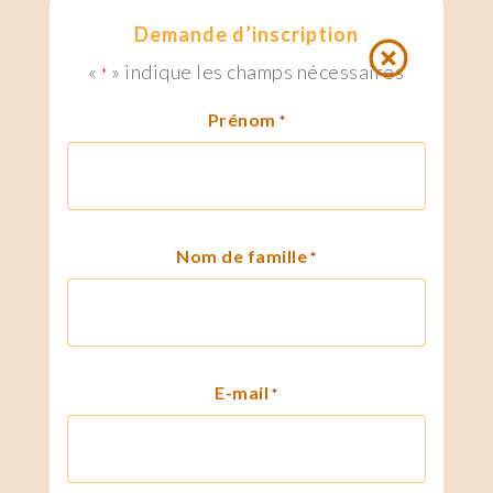
Demande d’inscription
«
» indique les champs nécessaires
*
Prénom
*
Nom de famille
*
E-mail
*