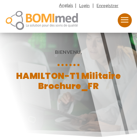
|
|
Anglais
Login
Enregistrer
BIENVENU,
HAMILTON-T1 Militaire
Brochure_FR