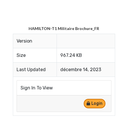
HAMILTON-T1 Militaire Brochure_FR
Version
Size
967.24 KB
Last Updated
décembre 14, 2023
Sign In To View
Login