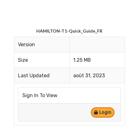
HAMILTON-T1-Quick_Guide_FR
Version
Size
1.25 MB
Last Updated
août 31, 2023
Sign In To View
Login