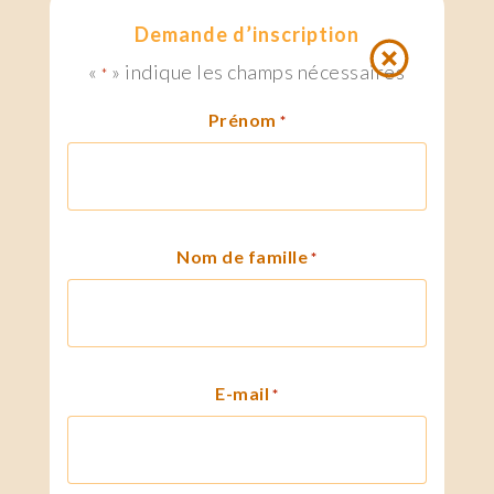
Demande d’inscription
«
» indique les champs nécessaires
*
Prénom
*
Nom de famille
*
E-mail
*