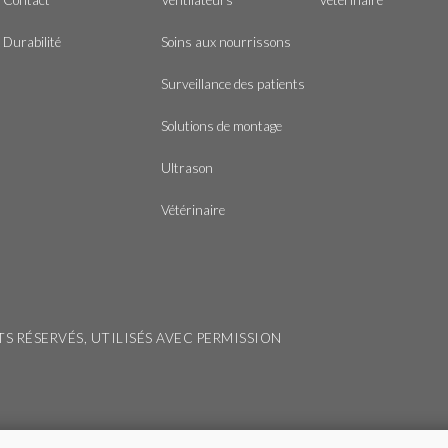
Durabilité
Soins aux nourrissons
Surveillance des patients
Solutions de montage
Ultrason
Vétérinaire
ITS RÉSERVÉS, UTILISÉS AVEC PERMISSION