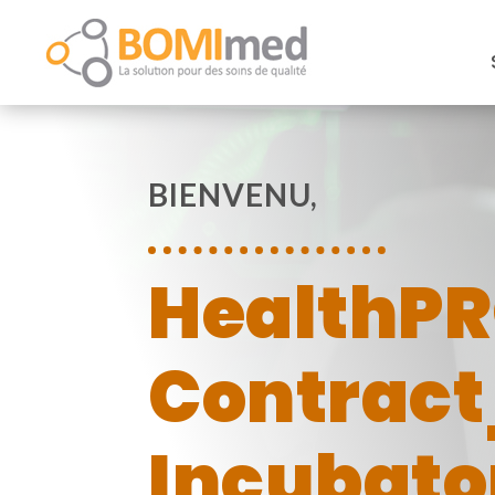
BIENVENU,
HealthP
Contract
Incubato