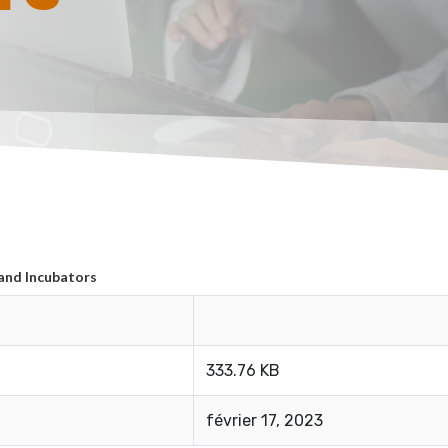
and Incubators
333.76 KB
février 17, 2023