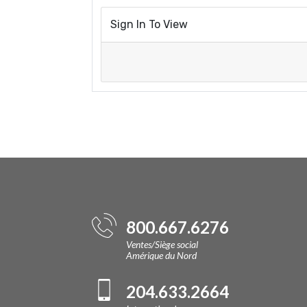
Sign In To View
800.667.6276
Ventes/Siège social
Amérique du Nord
204.633.2664