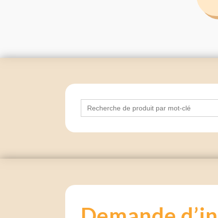
Search
for:
Demande d’in