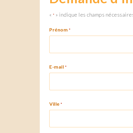
«
» indique les champs nécessaire
*
Prénom
*
E-mail
*
Ville
*