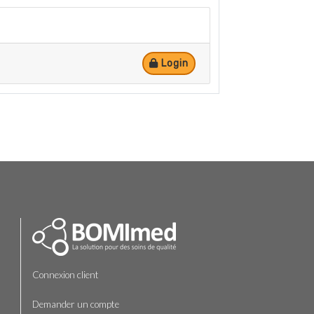
Login
Connexion client
Demander un compte