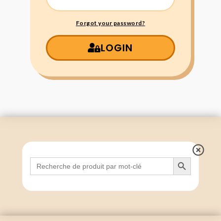
Forgot your password?
LOGIN
Search Button
Search
for: