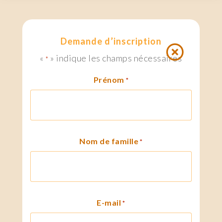
Demande d’inscription
«
» indique les champs nécessaires
*
Prénom
*
Nom de famille
*
E-mail
*