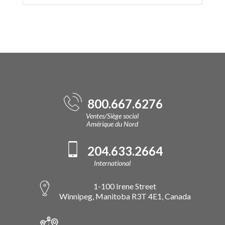
800.667.6276
Ventes/Siège social
Amérique du Nord
204.633.2664
International
1-100 Irene Street
Winnipeg, Manitoba R3T 4E1, Canada