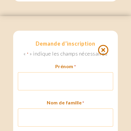
Demande d’inscription
«
» indique les champs nécessaires
*
Prénom
*
Nom de famille
*