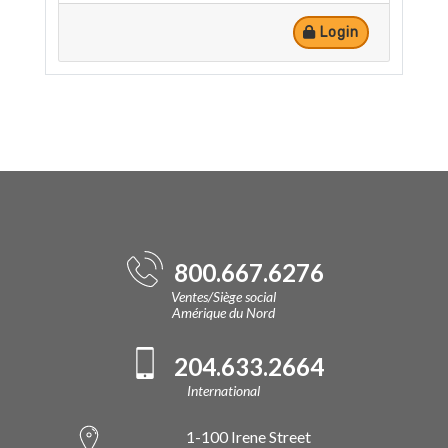
Login
800.667.6276
Ventes/Siège social
Amérique du Nord
204.633.2664
International
1-100 Irene Street