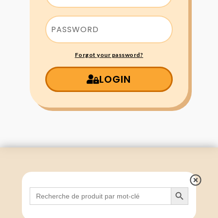
Forgot your password?
LOGIN
Search Button
Search
for: