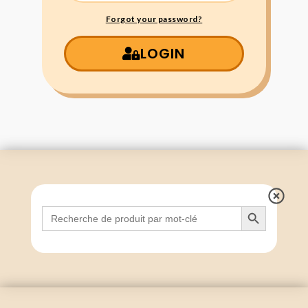
Forgot your password?
LOGIN
Search Button
Search
for: