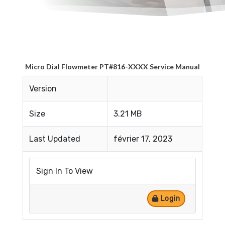
Micro Dial Flowmeter PT#816-XXXX Service Manual
Version
Size
3.21 MB
Last Updated
février 17, 2023
Sign In To View
Login