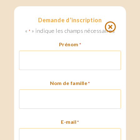
Demande d’inscription
«
» indique les champs nécessaires
*
Prénom
*
Nom de famille
*
E-mail
*