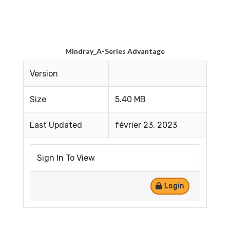
Mindray_A-Series Advantage
Version
Size
5.40 MB
Last Updated
février 23, 2023
Sign In To View
Login