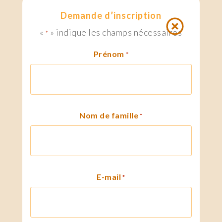
Demande d’inscription
«
» indique les champs nécessaires
*
Prénom
*
Nom de famille
*
E-mail
*