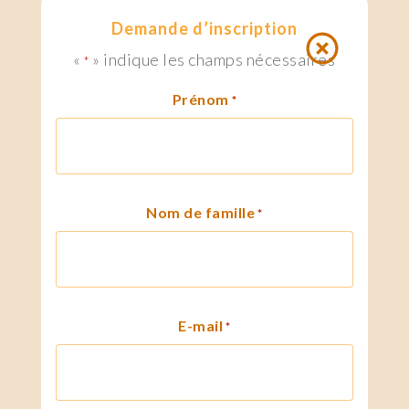
Demande d’inscription
«
» indique les champs nécessaires
*
Prénom
*
Nom de famille
*
E-mail
*