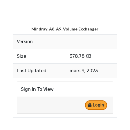
Mindray_A8_A9_Volume Exchanger
Version
Size
378.78 KB
Last Updated
mars 9, 2023
Sign In To View
Login