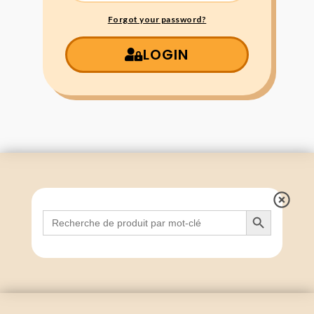
Forgot your password?
LOGIN
Search Button
Search
for: