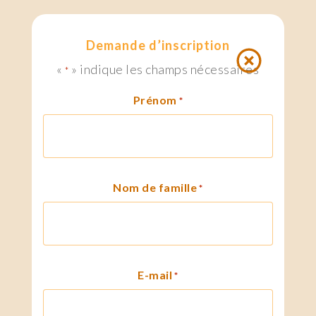
Demande d’inscription
«
» indique les champs nécessaires
*
Prénom
*
Nom de famille
*
E-mail
*