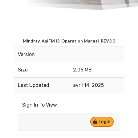
Mindray_AniFM I3_Operation Manual_REV3.0
Version
Size
2.06 MB
Last Updated
avril 14, 2025
Sign In To View
Login