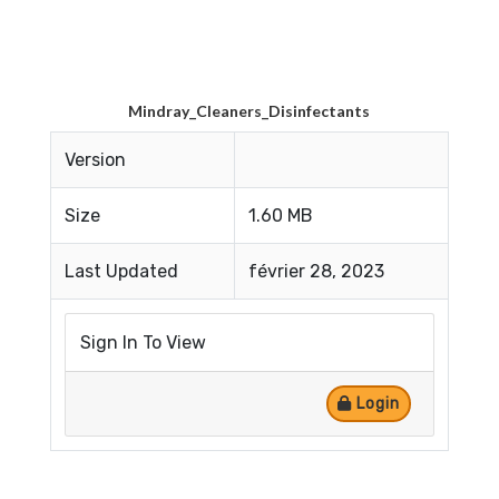
Mindray_Cleaners_Disinfectants
Version
Size
1.60 MB
Last Updated
février 28, 2023
Sign In To View
Login