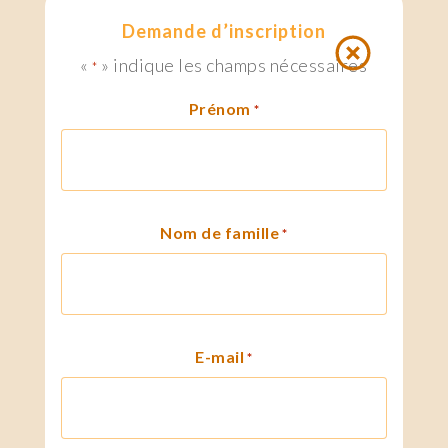
Demande d’inscription
«
» indique les champs nécessaires
*
Prénom
*
Nom de famille
*
E-mail
*