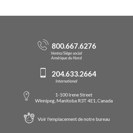
800.667.6276
Ventes/Siège social
Amérique du Nord
204.633.2664
International
1-100 Irene Street
Winnipeg, Manitoba R3T 4E1, Canada
Voir l'emplacement de notre bureau