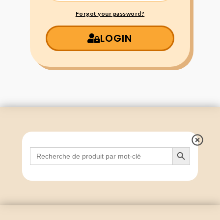
Forgot your password?
LOGIN
Search Button
Search
for: