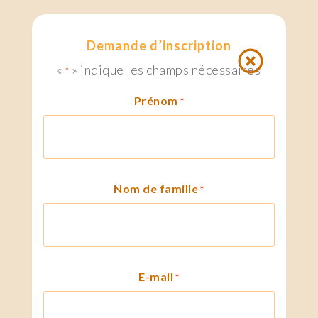
Demande d’inscription
«
» indique les champs nécessaires
*
Prénom
*
Nom de famille
*
E-mail
*