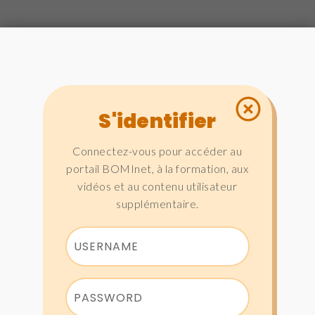
S'identifier
Connectez-vous pour accéder au
portail BOMInet, à la formation, aux
vidéos et au contenu utilisateur
supplémentaire.