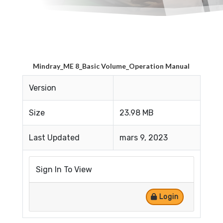
Mindray_ME 8_Basic Volume_Operation Manual
Version
Size
23.98 MB
Last Updated
mars 9, 2023
Sign In To View
Login