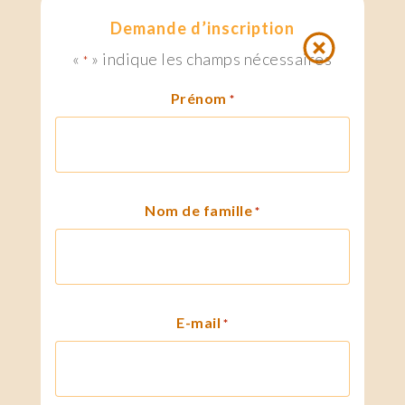
Demande d’inscription
«
» indique les champs nécessaires
*
Prénom
*
Nom de famille
*
E-mail
*