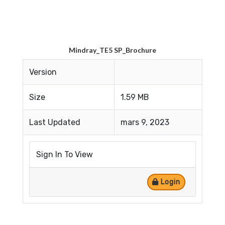
Mindray_TE5 SP_Brochure
Version
Size
1.59 MB
Last Updated
mars 9, 2023
Sign In To View
Login