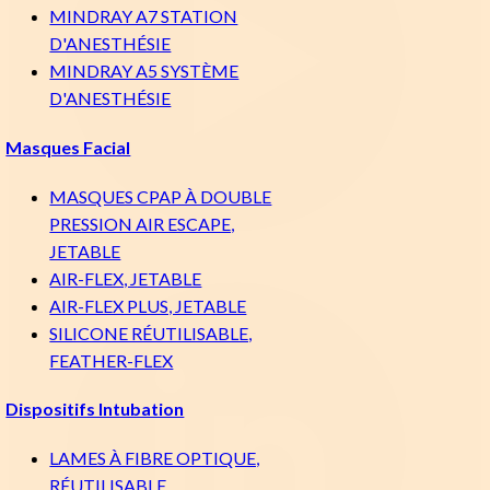
MINDRAY A7 STATION
D'ANESTHÉSIE
MINDRAY A5 SYSTÈME
D'ANESTHÉSIE
Masques Facial
MASQUES CPAP À DOUBLE
PRESSION AIR ESCAPE,
JETABLE
AIR-FLEX, JETABLE
AIR-FLEX PLUS, JETABLE
SILICONE RÉUTILISABLE,
FEATHER-FLEX
Dispositifs Intubation
LAMES À FIBRE OPTIQUE,
RÉUTILISABLE