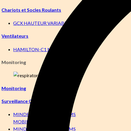
Chariots et Socles Roulants
GCX HAUTEUR VARIABLE
Ventilateurs
HAMILTON-C1 NEO
Monitoring
Monitoring
Surveillance Centrale
MINDRAY BENEVISION CMS
MOBILE APP
MINDRAY BENEVISION CMS