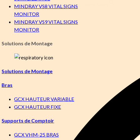
Search for:
Search Button
MINDRAY VS8 VITAL SIGNS
MONITOR
MINDRAY VS9 VITAL SIGNS
MONITOR
Solutions de Montage
Solutions de Montage
Bras
GCX HAUTEUR VARIABLE
GCX HAUTEUR FIXE
Supports de Comptoir
GCX VHM-25 BRAS