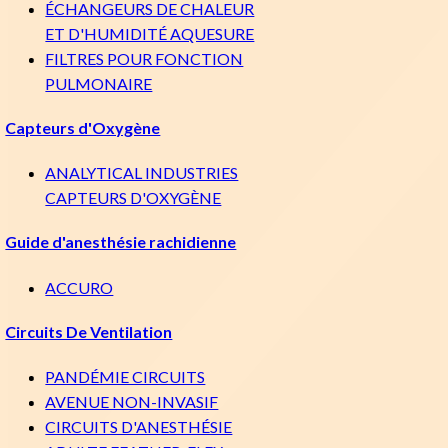
ÉCHANGEURS DE CHALEUR
ET D'HUMIDITÉ AQUESURE
FILTRES POUR FONCTION
PULMONAIRE
Capteurs d'Oxygène
ANALYTICAL INDUSTRIES
CAPTEURS D'OXYGÈNE
Guide d'anesthésie rachidienne
ACCURO
Circuits De Ventilation
PANDÉMIE CIRCUITS
AVENUE NON-INVASIF
CIRCUITS D'ANESTHÉSIE