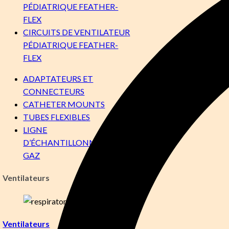
PÉDIATRIQUE FEATHER-
FLEX
CIRCUITS DE VENTILATEUR
PÉDIATRIQUE FEATHER-
FLEX
ADAPTATEURS ET
CONNECTEURS
CATHETER MOUNTS
TUBES FLEXIBLES
LIGNE
D’ÉCHANTILLONNAGE DE
GAZ
Ventilateurs
Ventilateurs