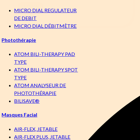
LOGIN
MICRO DIAL REGULATEUR
DE DEBIT
MICRO DIAL DÉBITMÈTRE
Photothérapie
ATOM BILI-THERAPY PAD
TYPE
ATOM BILI-THERAPY SPOT
TYPE
ATOM ANALYSEUR DE
PHOTOTHÉRAPIE
BILISAVE
®
Masques Facial
AIR-FLEX, JETABLE
AIR-FLEX PLUS, JETABLE