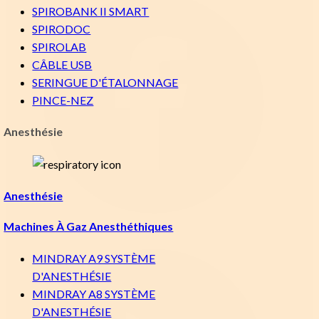
SPIROBANK II SMART
SPIRODOC
SPIROLAB
CÂBLE USB
SERINGUE D'ÉTALONNAGE
PINCE-NEZ
Anesthésie
Anesthésie
Machines À Gaz Anesthéthiques
MINDRAY A9 SYSTÈME
D'ANESTHÉSIE
MINDRAY A8 SYSTÈME
D'ANESTHÉSIE