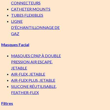
CONNECTEURS
800.667.6276
CATHETER MOUNTS
Ventes/Siège social
TUBES FLEXIBLES
Amérique du Nord
LIGNE
D’ÉCHANTILLONNAGE DE
GAZ
Masques Facial
MASQUES CPAP À DOUBLE
PRESSION AIR ESCAPE,
JETABLE
204.633.2664
AIR-FLEX, JETABLE
International
AIR-FLEX PLUS, JETABLE
SILICONE RÉUTILISABLE,
FEATHER-FLEX
Filtres